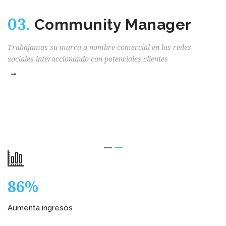
03.
Community Manager
Trabajamos su marca o nombre comercial en las redes
sociales interaccionando con potenciales clientes
97%
Aumenta ingresos