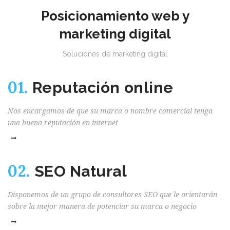
Posicionamiento web y
marketing digital
Soluciones de marketing digital
01.
Reputación online
Nos encargamos de que su marca o nombre comercial tenga
una buena reputación en internet
02.
SEO Natural
Disponemos de un grupo de consultores SEO que le orientarán
sobre la mejor manera de potenciar su marca o negocio