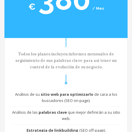
€
Mes
Todos los planes incluyen informes mensuales de
seguimiento de sus palabras clave para así tener un
control de la evolución de su negocio.
Análisis de su
sitio web para optimizarlo
de cara a los
buscadores (SEO on-page).
Análisis de las
palabras clave
que mejor definirán a su sitio
web.
Estrategia de linkbuilding
(SEO off-page).