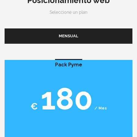
Posicionamiento web
Seleccione un plan
MENSUAL
Pack Pyme
180
€
Mes