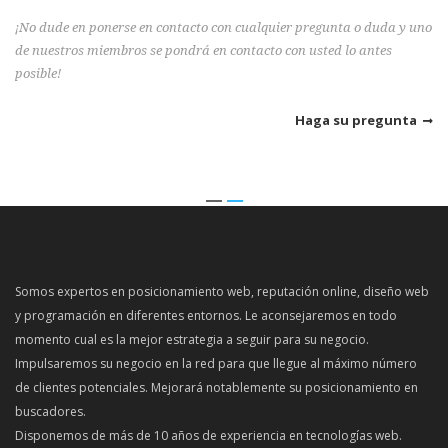
¡No dude en ponerse en contacto con cualquier pregunta o duda y uno
de nuestros miembros se pondrá en contacto con usted lo antes
posible!
Haga su pregunta
Somos expertos en posicionamiento web, reputación online, diseño web
y programación en diferentes entornos. Le aconsejaremos en todo
momento cual es la mejor estrategia a seguir para su negocio.
Impulsaremos su negocio en la red para que llegue al máximo número
de clientes potenciales. Mejorará notablemente su posicionamiento en
buscadores.
Disponemos de más de 10 años de experiencia en tecnologías web.