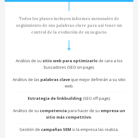
Todos los planes incluyen informes mensuales de
seguimiento de sus palabras clave para así tener un
control de la evolución de su negocio.
Análisis de su
sitio web para optimizarlo
de cara a los
buscadores (SEO on-page).
Análisis de las
palabras clave
que mejor definirán a su sitio
web.
Estrategia de linkbuilding
(SEO off-page).
Análisis de su
competencia
para hacer de su
empresa un
sitio más competitivo
.
Gestión de
campañas SEM
si la empresa las realiza.