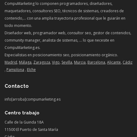
CompuMarketing lo componen programadores, diseñadores,
maquetadores, consultores SEO, técnicos de sistemas, creadores de
contenido,… con una amplia trayectoria profesional que le guiarán en
todo momento.
Diseñador web, programador web, consultor seo, gestor de contenidos,
community manager, analista de sistemas, … lo que necesite en
CompuMarketing.es.
Especialistas en posicionamiento seo, posicionamiento orgánico.
Madrid
,
Málaga
,
Zaragoza
,
Vigo
,
Sevilla
,
Murcia
,
Barcelona
,
Alicante
,
Cádiz
,
Pamplona
,
Elche
Contacto
info[arroba]compumarketing.es
Centro trabajo
Calle de la Guinda 18A
11500 El Puerto de Santa María
Cádiz