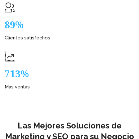
100%
Clientes satisfechos
800%
Más ventas
Las Mejores Soluciones de
Marketing y SEO para su Negocio