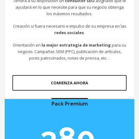
Tendrá a su disposición un
consultor SEO
asignado que le
ayudará en lo que necesite para que su negocio obtenga
los máximos resultados.
Creación si fuera necesario e impulso de su empresa en las
redes sociales
.
Orientación en
la mejor estrategia de marketing
para su
negocio. Campañas SEM (PPC), publicación de artículos,
posts patrocinados, notas de prensa, etc…
COMIENZA AHORA
Pack Premium
380